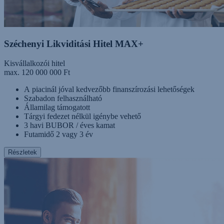
Széchenyi Likviditási Hitel MAX+
Kisvállalkozói hitel
max. 120 000 000 Ft
A piacinál jóval kedvezőbb finanszírozási lehetőségek
Szabadon felhasználható
Államilag támogatott
Tárgyi fedezet nélkül igénybe vehető
3 havi BUBOR / éves kamat
Futamidő 2 vagy 3 év
Részletek