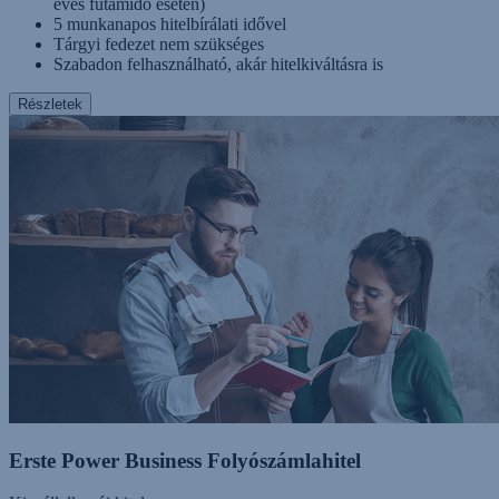
éves futamidő esetén)
5 munkanapos hitelbírálati idővel
Tárgyi fedezet nem szükséges
Szabadon felhasználható, akár hitelkiváltásra is
Részletek
Erste Power Business Folyószámlahitel