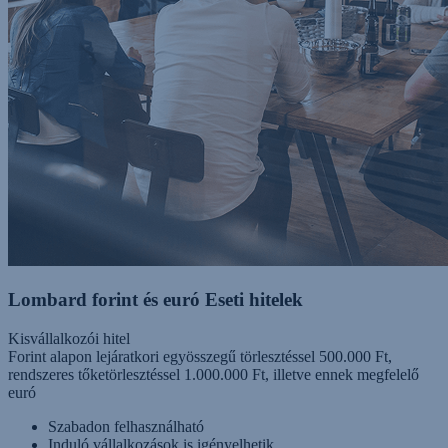
Lombard forint és euró Eseti hitelek
Kisvállalkozói hitel
Forint alapon lejáratkori egyösszegű törlesztéssel 500.000 Ft,
rendszeres tőketörlesztéssel 1.000.000 Ft, illetve ennek megfelelő
euró
Szabadon felhasználható
Induló vállalkozások is igényelhetik