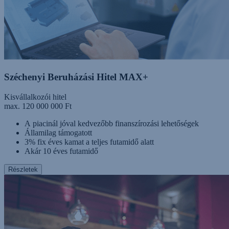
Széchenyi Beruházási Hitel MAX+
Kisvállalkozói hitel
max. 120 000 000 Ft
A piacinál jóval kedvezőbb finanszírozási lehetőségek
Államilag támogatott
3% fix éves kamat a teljes futamidő alatt
Akár 10 éves futamidő
Részletek