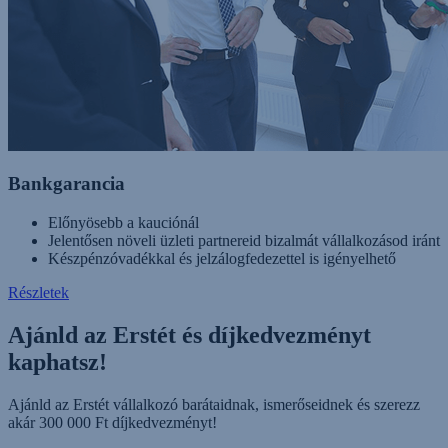
Bankgarancia
Előnyösebb a kauciónál
Jelentősen növeli üzleti partnereid bizalmát vállalkozásod iránt
Készpénzóvadékkal és jelzálogfedezettel is igényelhető
Részletek
Ajánld az Erstét és díjkedvezményt
kaphatsz!
Ajánld az Erstét vállalkozó barátaidnak, ismerőseidnek és szerezz
akár 300 000 Ft díjkedvezményt!