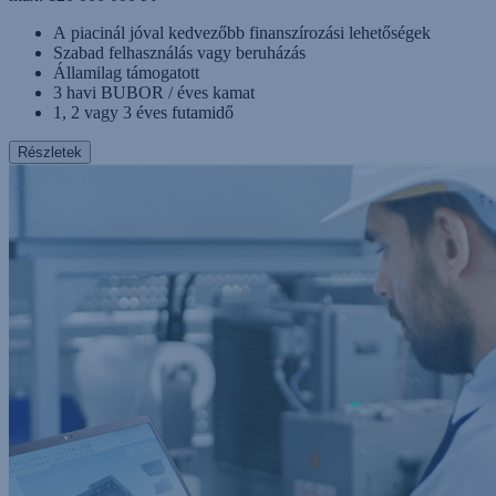
A piacinál jóval kedvezőbb finanszírozási lehetőségek
Szabad felhasználás vagy beruházás
Államilag támogatott
3 havi BUBOR / éves kamat
1, 2 vagy 3 éves futamidő
Részletek