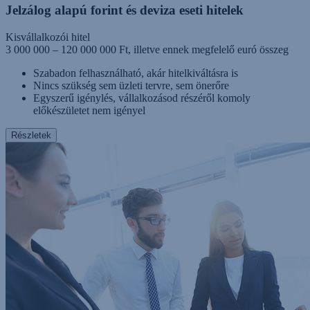
Jelzálog alapú forint és deviza eseti hitelek
Kisvállalkozói hitel
3 000 000 – 120 000 000 Ft, illetve ennek megfelelő euró összeg
Szabadon felhasználható, akár hitelkiváltásra is
Nincs szükség sem üzleti tervre, sem önerőre
Egyszerű igénylés, vállalkozásod részéről komoly
előkészületet nem igényel
Részletek