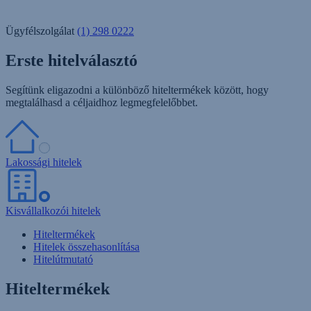
Ügyfélszolgálat
(1) 298 0222
Erste hitelválasztó
Segítünk eligazodni a különböző hiteltermékek között, hogy
megtalálhasd a céljaidhoz legmegfelelőbbet.
Lakossági hitelek
Kisvállalkozói hitelek
Hiteltermékek
Hitelek összehasonlítása
Hitelútmutató
Hiteltermékek