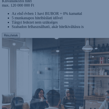
Kisvállalkozói hitel
max. 120 000 000 Ft
Az első évben 1 havi BUBOR + 0% kamattal
5 munkanapos hitelbírálati idővel
Tárgyi fedezet nem szükséges
Szabadon felhasználható, akár hitelkiváltásra is
Részletek